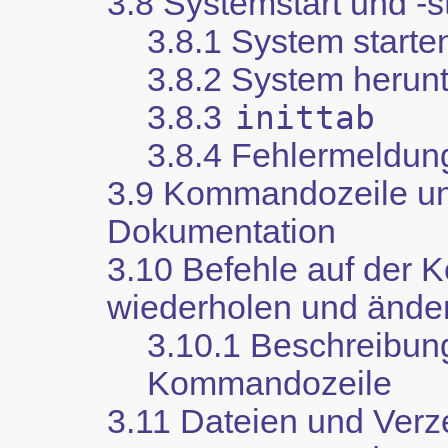
3.8 Systemstart und -s
3.8.1 System starte
3.8.2 System herun
3.8.3
inittab
3.8.4 Fehlermeldun
3.9 Kommandozeile u
Dokumentation
3.10 Befehle auf der
wiederholen und ände
3.10.1 Beschreibun
Kommandozeile
3.11 Dateien und Verz