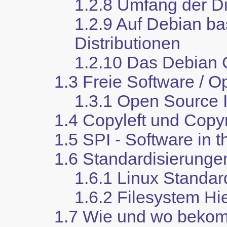
1.2.8 Umfang der Di
1.2.9 Auf Debian b
Distributionen
1.2.10 Das Debian
1.3 Freie Software / 
1.3.1 Open Source In
1.4 Copyleft und Copyr
1.5 SPI - Software in t
1.6 Standardisierunge
1.6.1 Linux Standa
1.6.2 Filesystem Hi
1.7 Wie und wo beko