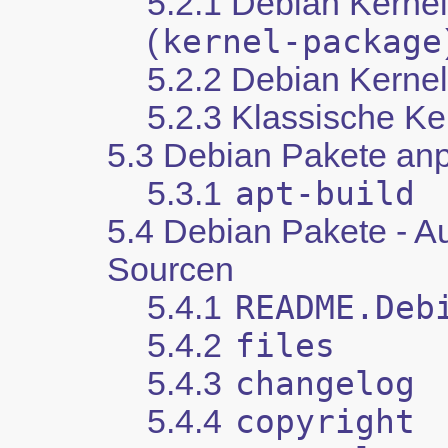
5.2.1 Debian Kerne
(
kernel-package
5.2.2 Debian Kerne
5.2.3 Klassische Ke
5.3 Debian Pakete an
5.3.1
apt-build
5.4 Debian Pakete - A
Sourcen
5.4.1
README.Deb
5.4.2
files
5.4.3
changelog
5.4.4
copyright