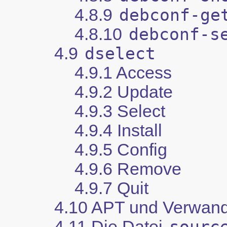
4.8.9
debconf-ge
4.8.10
debconf-s
4.9
dselect
4.9.1 Access
4.9.2 Update
4.9.3 Select
4.9.4 Install
4.9.5 Config
4.9.6 Remove
4.9.7 Quit
4.10 APT und Verwan
4.11 Die Datei
sourc