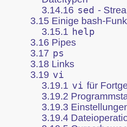
3.14.16
sed
- Stre
3.15 Einige bash-Funk
3.15.1
help
3.16 Pipes
3.17
ps
3.18 Links
3.19
vi
3.19.1
vi
für Fortg
3.19.2 Programmsta
3.19.3 Einstellunge
3.19.4 Dateioperati