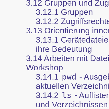
3.12 Gruppen und Zugr
3.12.1 Gruppen
3.12.2 Zugriffsrecht
3.13 Orientierung inn
3.13.1 Gerätedateie
ihre Bedeutung
3.14 Arbeiten mit Datei
Workshop
3.14.1
pwd
- Ausge
aktuellen Verzeichn
3.14.2
ls
- Auflist
und Verzeichnissen