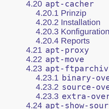
4.20
apt-cacher
4.20.1 Prinzip
4.20.2 Installation
4.20.3 Konfiguratio
4.20.4 Reports
4.21
apt-proxy
4.22
apt-move
4.23
apt-ftparchiv
4.23.1
binary-ov
4.23.2
source-ov
4.23.3
extra-ove
4.24
apt-show-sour