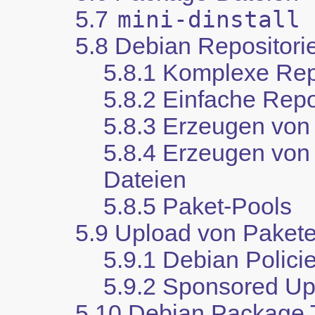
5.7
mini-dinstall
5.8 Debian Repositori
5.8.1 Komplexe Rep
5.8.2 Einfache Repo
5.8.3 Erzeugen von
5.8.4 Erzeugen von
Dateien
5.8.5 Paket-Pools
5.9 Upload von Paket
5.9.1 Debian Polici
5.9.2 Sponsored U
5.10 Debian Package 