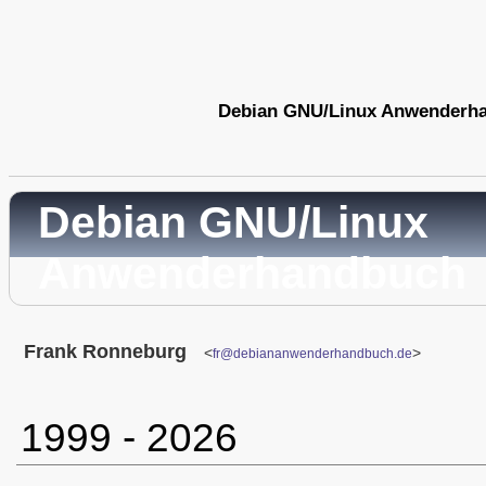
Debian GNU/Linux Anwenderh
Debian GNU/Linux
Anwenderhandbuch
Frank
Ronneburg
<
>
fr@debiananwenderhandbuch.de
1999 - 2026