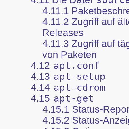
4.11.1 Paketbeschr
4.11.2 Zugriff auf ä
Releases
4.11.3 Zugriff auf t
von Paketen
4.12
apt.conf
4.13
apt-setup
4.14
apt-cdrom
4.15
apt-get
4.15.1 Status-Repor
4.15.2 Status-Anze