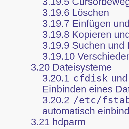
3.19.5 Cursorbewe
3.19.6 Löschen
3.19.7 Einfügen un
3.19.8 Kopieren un
3.19.9 Suchen und 
3.19.10 Verschiede
3.20 Dateisysteme
3.20.1
cfdisk
un
Einbinden eines Da
3.20.2
/etc/fsta
automatisch einbin
3.21 hdparm