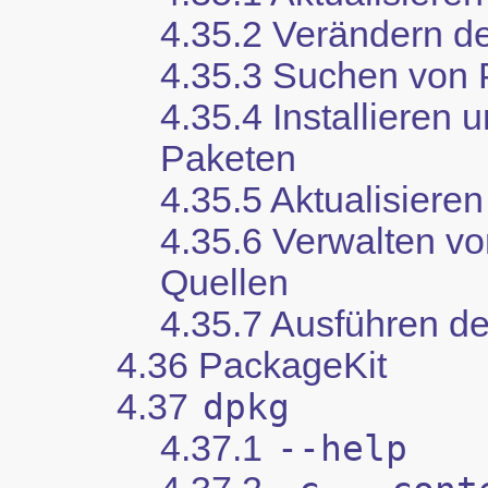
4.35.2 Verändern de
4.35.3 Suchen von 
4.35.4 Installieren
Paketen
4.35.5 Aktualisiere
4.35.6 Verwalten vo
Quellen
4.35.7 Ausführen d
4.36 PackageKit
4.37
dpkg
4.37.1
--help