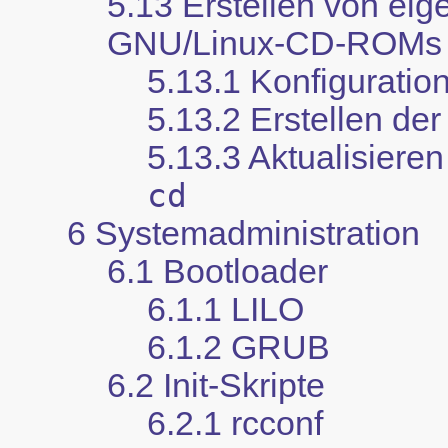
5.13 Erstellen von ei
GNU/Linux-CD-ROMs
5.13.1 Konfiguratio
5.13.2 Erstellen d
5.13.3 Aktualisiere
cd
6 Systemadministration
6.1 Bootloader
6.1.1 LILO
6.1.2 GRUB
6.2 Init-Skripte
6.2.1 rcconf