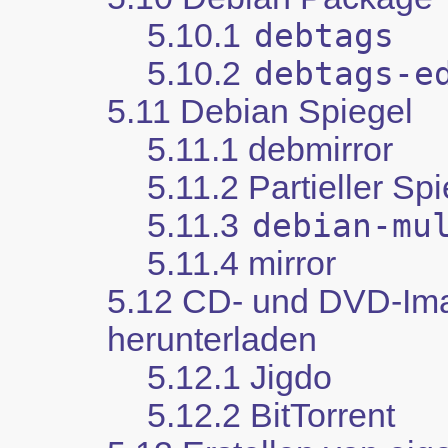
5.10.1
debtags
5.10.2
debtags-e
5.11 Debian Spiegel
5.11.1 debmirror
5.11.2 Partieller Sp
5.11.3
debian-mu
5.11.4 mirror
5.12 CD- und DVD-Im
herunterladen
5.12.1 Jigdo
5.12.2 BitTorrent