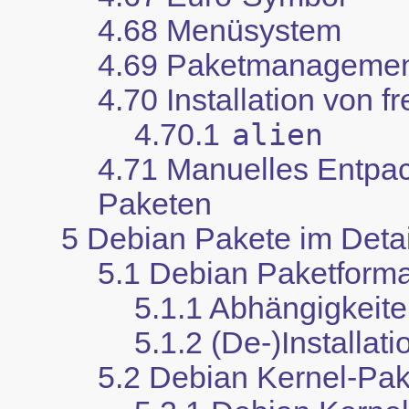
4.68 Menüsystem
4.69 Paketmanagement
4.70 Installation von 
4.70.1
alien
4.71 Manuelles Entpa
Paketen
5 Debian Pakete im Detai
5.1 Debian Paketforma
5.1.1 Abhängigkeit
5.1.2 (De-)Installat
5.2 Debian Kernel-Pa