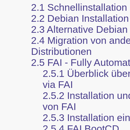
2.1 Schnellinstallation
2.2 Debian Installation
2.3 Alternative Debian 
2.4 Migration von and
Distributionen
2.5 FAI - Fully Automati
2.5.1 Überblick über
via FAI
2.5.2 Installation u
von FAI
2.5.3 Installation ei
2.5.4 FAI BootCD