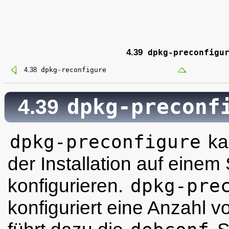
4.39
dpkg-preconfigu
4.38
dpkg-reconfigure
dpkg-preconf
4.39
dpkg-preconfigure
ka
der Installation auf eine
konfigurieren.
dpkg-pre
konfiguriert eine Anzahl 