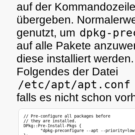
auf der Kommandozeile
übergeben. Normalerwei
genutzt, um
dpkg-pre
auf alle Pakete anzuwe
diese installiert werden.
Folgendes der Datei
/etc/apt/apt.conf
falls es nicht schon vor
// Pre-configure all packages before

// they are installed.

DPkg::Pre-Install-Pkgs {

       "dpkg-preconfigure --apt --priority=low"