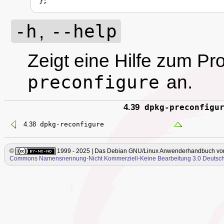
-h
,
--help
Zeigt eine Hilfe zum 
preconfigure
an.
4.39
dpkg-preconfigu
4.38
dpkg-reconfigure
©
1999 - 2025 | Das Debian GNU/Linux Anwenderhandbuch
vo
Commons Namensnennung-Nicht Kommerziell-Keine Bearbeitung 3.0 Deutsch