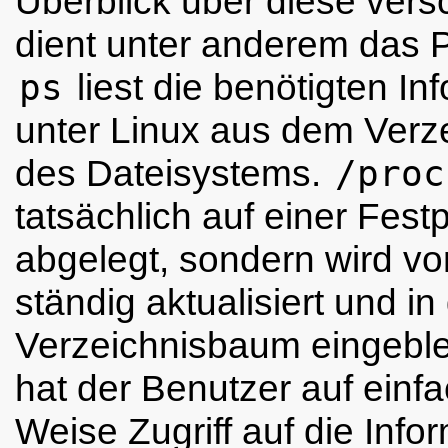
Überblick über diese vers
dient unter anderem das
ps
liest die benötigten In
unter Linux aus dem Verz
des Dateisystems.
/proc
tatsächlich auf einer Festp
abgelegt, sondern wird v
ständig aktualisiert und in
Verzeichnisbaum eingeble
hat der Benutzer auf einfa
Weise Zugriff auf die Info