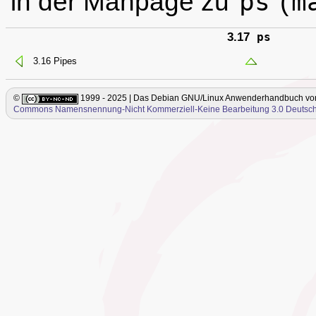
in der Manpage zu
ps
(
m
3.17
ps
3.16 Pipes
©
1999 - 2025 | Das Debian GNU/Linux Anwenderhandbuch
vo
Commons Namensnennung-Nicht Kommerziell-Keine Bearbeitung 3.0 Deutsch