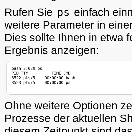
Rufen Sie
ps
einfach ein
weitere Parameter in einer
Dies sollte Ihnen in etwa 
Ergebnis anzeigen:
bash-2.02$ ps

PID TTY          TIME CMD

3522 pts/5    00:00:00 bash

3523 pts/5    00:00:00 ps

Ohne weitere Optionen ze
Prozesse der aktuellen Sh
diesem Zeitpunkt sind das