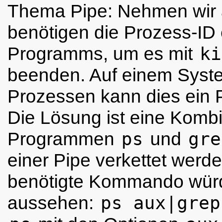
Thema Pipe: Nehmen wir 
benötigen die
Prozess-ID 
Programms, um es mit
ki
beenden. Auf einem Syste
Prozessen kann dies ein 
Die Lösung ist eine Komb
Programmen
ps
und
gre
einer Pipe verkettet werd
benötigte Kommando würd
aussehen:
ps aux|grep