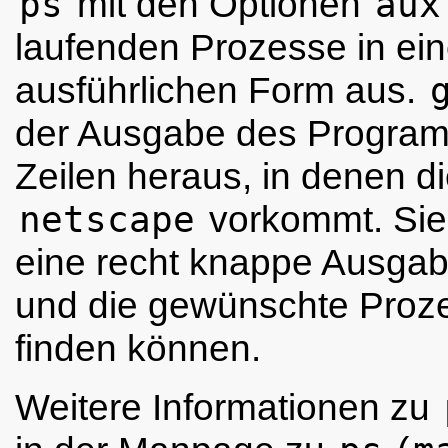
ps
mit den Optionen
aux
laufenden Prozesse in ein
ausführlichen Form aus.
der Ausgabe des Progr
Zeilen heraus, in denen d
netscape
vorkommt. Sie 
eine recht knappe Ausg
und die gewünschte Proze
finden können.
Weitere Informationen zu