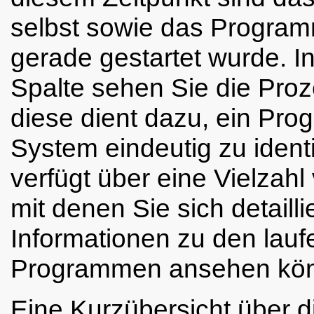
selbst sowie das Progra
gerade gestartet wurde. In
Spalte sehen Sie die
Proz
diese dient dazu, ein Pr
System eindeutig zu identi
verfügt über eine Vielzahl
mit denen Sie sich detailli
Informationen zu den lau
Programmen ansehen kö
Eine Kurzübersicht über d