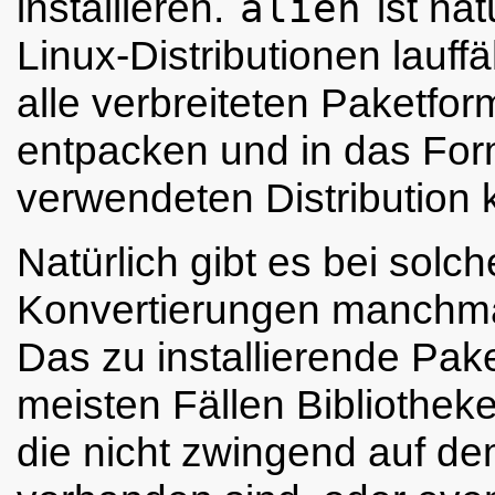
installieren.
alien
ist nat
Linux-Distributionen lauff
alle verbreiteten Paketfor
entpacken und in das For
verwendeten Distribution 
Natürlich gibt es bei solc
Konvertierungen manchma
Das zu installierende Pake
meisten Fällen Bibliothe
die nicht zwingend auf d