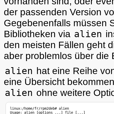
vorhanden sind, oder event
der passenden Version vo
Gegebenenfalls müssen S
Bibliotheken via
alien
in
den meisten Fällen geht di
aber problemlos über die
alien
hat eine Reihe vo
eine Übersicht bekommen
alien
ohne weitere Opti
linux:/home/fr/rpm2deb# alien

Usage: alien [options ...] file [...]
