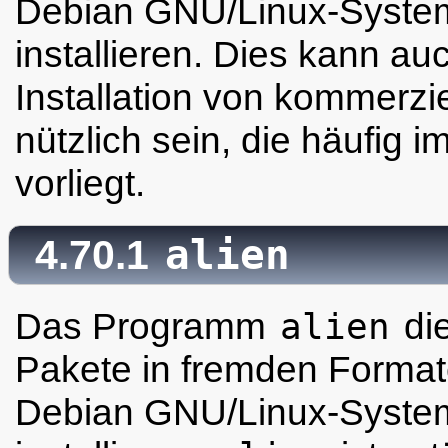
Debian GNU/Linux-Syste
installieren. Dies kann au
Installation von kommerzie
nützlich sein, die häufig i
vorliegt.
alien
4.70.1
Das Programm
alien
die
Pakete in fremden Format
Debian GNU/Linux-Syste