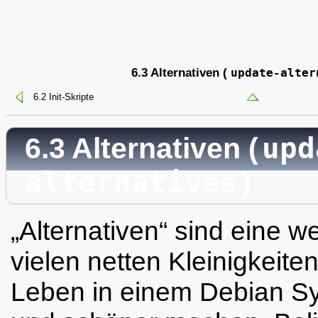
6.3 Alternativen (
update-alter
6.2 Init-Skripte
upd
6.3 Alternativen (
alternatives
)
„
Alternativen
“
sind eine we
vielen netten Kleinigkeiten
Leben in einem Debian Sy