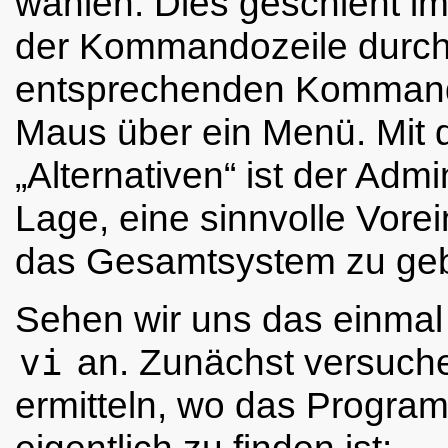
wählen. Dies geschieht im
der Kommandozeile durch
entsprechenden Kommand
Maus über ein Menü. Mit 
„
Alternativen
“
ist der Admin
Lage, eine sinnvolle Vorei
das Gesamtsystem zu ge
Sehen wir uns das einmal
vi
an. Zunächst versuche
ermitteln, wo das Progr