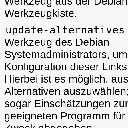
Werkzeug aus der Debian
Werkzeugkiste.
update-alternatives
Werkzeug des Debian
Systemadministrators, um
Konfiguration dieser
Link
Hierbei ist es möglich, au
Alternativen auszuwählen
sogar Einschätzungen zu
geeigneten Programm für 