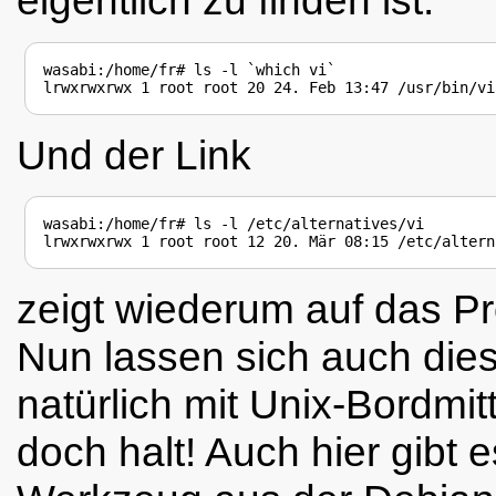
eigentlich zu finden ist:
wasabi:/home/fr# ls -l `which vi`

Und der Link
wasabi:/home/fr# ls -l /etc/alternatives/vi

zeigt wiederum auf das 
Nun lassen sich auch die
natürlich mit Unix-Bordmit
doch halt! Auch hier gibt 