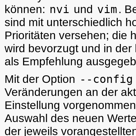
können:
nvi
und
vim
. B
sind mit unterschiedlich 
Prioritäten versehen; die 
wird bevorzugt und in der 
als Empfehlung ausgegeb
Mit der Option
--config
Veränderungen an der akt
Einstellung vorgenommen
Auswahl des neuen Wertes
der jeweils vorangestellte