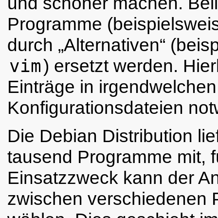
und schöner machen. Bel
Programme (beispielswei
durch
„
Alternativen
“
(beisp
vim
) ersetzt werden. Hier
Einträge in irgendwelchen
Konfigurationsdateien not
Die Debian Distribution lie
tausend Programme mit, f
Einsatzzweck kann der A
zwischen verschiedenen