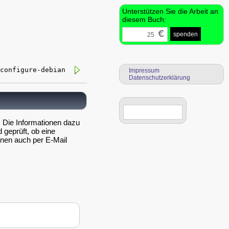
Unterstützen Sie die Arbeit an
diesem Buch:
spenden
configure-debian
Impressum
Datenschutzerklärung
t. Die Informationen dazu
 geprüft, ob eine
ionen auch per E-Mail