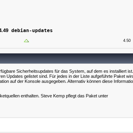
4.49
debian-updates
4.50
rfügbare Sicherheitsupdates für das System, auf dem es installiert is
Updates gelistet sind. Für jedes in der Liste aufgeführte Paket wird
nformation auf der Konsole ausgegeben. Alternativ können diese Informat
 Paketquellen enthalten. Steve Kemp pflegt das Paket unter