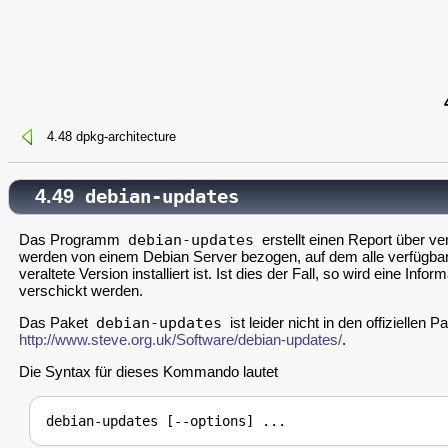
4.48 dpkg-architecture
4.49
debian-updates
Das Programm
debian-updates
erstellt einen Report über ve
werden von einem Debian Server bezogen, auf dem alle verfügbaren 
veraltete Version installiert ist. Ist dies der Fall, so wird eine I
verschickt werden.
Das Paket
debian-updates
ist leider nicht in den offiziellen
http://www.steve.org.uk/Software/debian-updates/
.
Die Syntax für dieses Kommando lautet