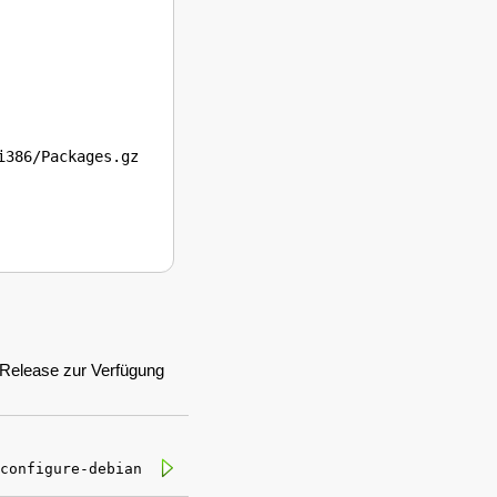
386/Packages.gz

-Release zur Verfügung
configure-debian