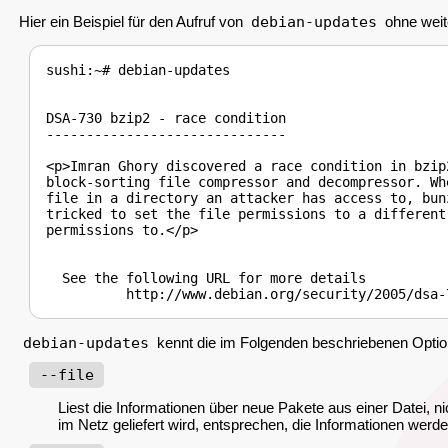
Hier ein Beispiel für den Aufruf von
debian-updates
ohne weit
sushi:~# debian-updates

DSA-730 bzip2 - race condition

------------------------------

<p>Imran Ghory discovered a race condition in bzip
block-sorting file compressor and decompressor. Wh
file in a directory an attacker has access to, bunz
tricked to set the file permissions to a different
permissions to.</p>

  See the following URL for more details

debian-updates
kennt die im Folgenden beschriebenen Optio
--file
Liest die Informationen über neue Pakete aus einer Datei, n
im Netz geliefert wird, entsprechen, die Informationen werd