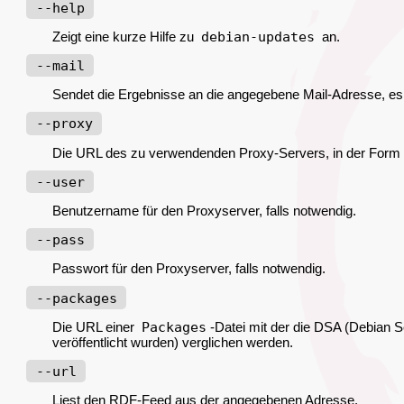
--help
Zeigt eine kurze Hilfe zu
debian-updates
an.
--mail
Sendet die Ergebnisse an die angegebene Mail-Adresse, es 
--proxy
Die URL des zu verwendenden Proxy-Servers, in der For
--user
Benutzername für den Proxyserver, falls notwendig.
--pass
Passwort für den Proxyserver, falls notwendig.
--packages
Die URL einer
Packages
-Datei mit der die DSA (Debian S
veröffentlicht wurden) verglichen werden.
--url
Liest den RDF-Feed aus der angegebenen Adresse.