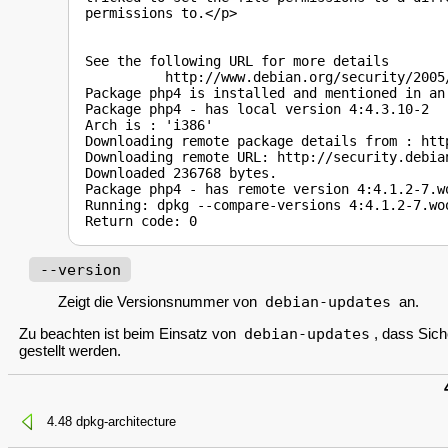
permissions to.</p>

See the following URL for more details

          http://www.debian.org/security/2005/
Package php4 is installed and mentioned in an 
Package php4 - has local version 4:4.3.10-2

Arch is : 'i386'

Downloading remote package details from : htt
Downloading remote URL: http://security.debia
Downloaded 236768 bytes.

Package php4 - has remote version 4:4.1.2-7.wo
Running: dpkg --compare-versions 4:4.1.2-7.woo
--version
Zeigt die Versionsnummer von
debian-updates
an.
Zu beachten ist beim Einsatz von
debian-updates
, dass Sich
gestellt werden.
4.48 dpkg-architecture